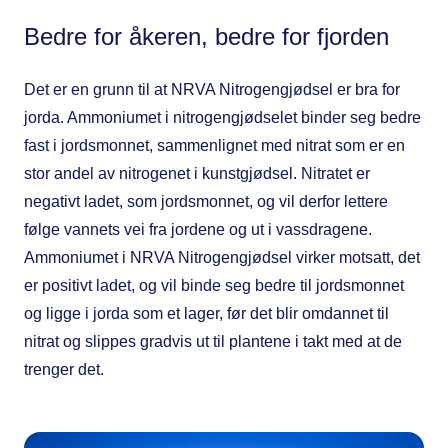
Bedre for åkeren, bedre for fjorden
Det er en grunn til at NRVA Nitrogengjødsel er bra for
jorda. Ammoniumet i nitrogengjødselet binder seg bedre
fast i jordsmonnet, sammenlignet med nitrat som er en
stor andel av nitrogenet i kunstgjødsel. Nitratet er
negativt ladet, som jordsmonnet, og vil derfor lettere
følge vannets vei fra jordene og ut i vassdragene.
Ammoniumet i NRVA Nitrogengjødsel virker motsatt, det
er positivt ladet, og vil binde seg bedre til jordsmonnet
og ligge i jorda som et lager, før det blir omdannet til
nitrat og slippes gradvis ut til plantene i takt med at de
trenger det.