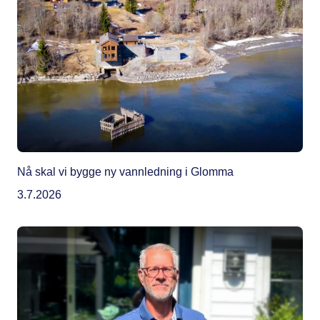
Nå skal vi bygge ny vannledning i Glomma
3.7.2026