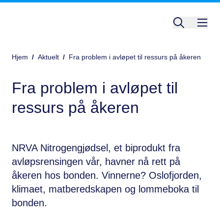
Hjem
/
Aktuelt
/
Fra problem i avløpet til ressurs på åkeren
Fra problem i avløpet til
ressurs på åkeren
NRVA Nitrogengjødsel, et biprodukt fra
avløpsrensingen vår, havner nå rett på
åkeren hos bonden. Vinnerne? Oslofjorden,
klimaet, matberedskapen og lommeboka til
bonden.