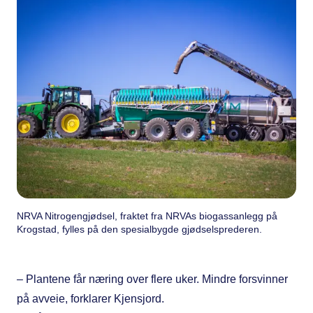
NRVA Nitrogengjødsel, fraktet fra NRVAs biogassanlegg på
Krogstad, fylles på den spesialbygde gjødselsprederen.
– Plantene får næring over flere uker. Mindre forsvinner
på avveie, forklarer Kjensjord.