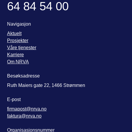
64 84 54 00
Navigasjon
Aktuelt
Prosjekter
Våre tjenester
Karriere
Om NRVA
Besøksadresse
Ruth Maiers gate 22, 1466 Strømmen
E-post
firmapost@nrva.no
faktura@nrva.no
Organisasjonsnummer