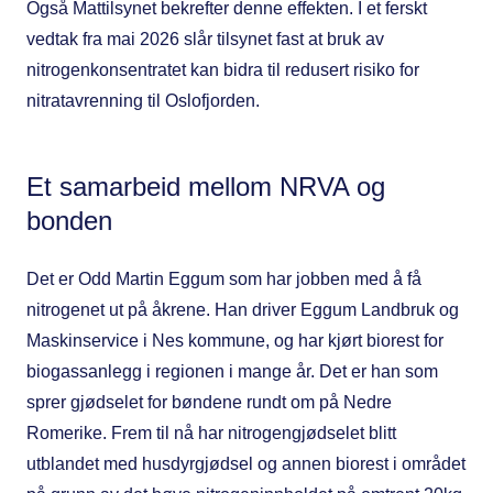
Også Mattilsynet bekrefter denne effekten. I et ferskt
vedtak fra mai 2026 slår tilsynet fast at bruk av
nitrogenkonsentratet kan bidra til redusert risiko for
nitratavrenning til Oslofjorden.
Et samarbeid mellom NRVA og
bonden
Det er Odd Martin Eggum som har jobben med å få
nitrogenet ut på åkrene. Han driver Eggum Landbruk og
Maskinservice i Nes kommune, og har kjørt biorest for
biogassanlegg i regionen i mange år. Det er han som
sprer gjødselet for bøndene rundt om på Nedre
Romerike. Frem til nå har nitrogengjødselet blitt
utblandet med husdyrgjødsel og annen biorest i området