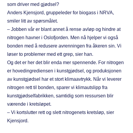
som driver med gjødsel?
Anders Kjensjord, gruppeleder for biogass i NRVA,
smiler litt av spørsmålet.
– Jobben vår er blant annet å rense avløp og hindre at
nitrogen havner i Oslofjorden. Men nå hjelper vi også
bonden med å redusere avrenningen fra åkeren sin. Vi
løser to problemer med ett grep, sier han.
Og det er her det blir enda mer spennende. For nitrogen
er hovedingrediensen i kunstgjødsel, og produksjonen
av kunstgjødsel har et stort klimaavtrykk. Når vi leverer
nitrogen rett til bonden, sparer vi klimautslipp fra
kunstgjødselfabrikken, samtidig som ressursen blir
værende i kretsløpet.
– Vi kortslutter rett og slett nitrogenets kretsløp, sier
Kjensjord.