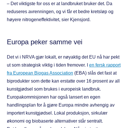
– Det viktigste for oss er at landbruket bruker det. Da
reduseres avrenningen, og vi får et bedre kretsløp og
høyere nitrogeneffektivitet, sier Kjensjord.
Europa peker samme vei
Det vi i NRVA gjør lokalt, er nøyaktig det EU nå har pekt
ut som strategisk viktig i tiden fremover. I
en fersk rapport
fra European Biogas Association
(EBA) slås det fast at
biprodukter som dette kan erstatte over 16 prosent av all
kunstgjødsel som brukes i europeisk landbruk.
Europakommisjonen har også lansert en egen
handlingsplan for å gjøre Europa mindre avhengig av
importert kunstgjødsel. Lokal produksjon, sirkulær
økonomi og biobaserte alternativer står sentralt.