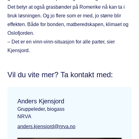
Det betyr at også grasbønder på Romerike nå kan ta i
bruk løsningen. Og jo flere som er med, jo større blir
effekten. Både for bonden, matberedskapen, klimaet og
Oslofjorden.
– Det er en vinn-vinn-situasjon for alle parter, sier
Kjensjord.
Vil du vite mer? Ta kontakt med:
Anders Kjensjord
Gruppeleder, biogass
NRVA
anders.kjensjord@nrva.no