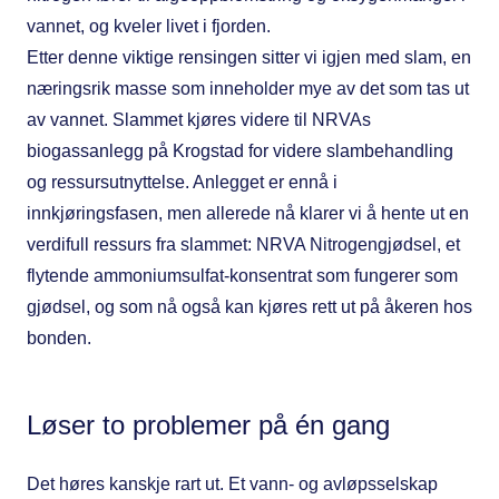
vannet, og kveler livet i fjorden.
Etter denne viktige rensingen sitter vi igjen med slam, en
næringsrik masse som inneholder mye av det som tas ut
av vannet. Slammet kjøres videre til NRVAs
biogassanlegg på Krogstad for videre slambehandling
og ressursutnyttelse. Anlegget er ennå i
innkjøringsfasen, men allerede nå klarer vi å hente ut en
verdifull ressurs fra slammet: NRVA Nitrogengjødsel, et
flytende ammoniumsulfat-konsentrat som fungerer som
gjødsel, og som nå også kan kjøres rett ut på åkeren hos
bonden.
Løser to problemer på én gang
Det høres kanskje rart ut. Et vann- og avløpsselskap