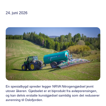
24. juni 2026
En spesialbygd spreder legger NRVA Nitrogengjødsel jevnt
utover åkeren. Gjødselet er et biprodukt fra avløpsrensingen,
og kan delvis erstatte kunstgjødsel samtidig som det reduserer
avrenning til Oslofjorden.