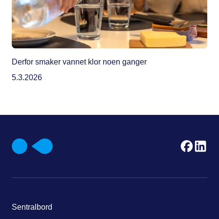
Derfor smaker vannet klor noen ganger
5.3.2026
Sentralbord