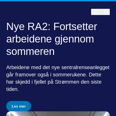
Nye RA2: Fortsetter
arbeidene gjennom
sommeren
Arbeidene med det nye sentralrenseanlegget
går framover også i sommerukene. Dette
har skjedd i fjellet på Strømmen den siste
tiden.
Les mer