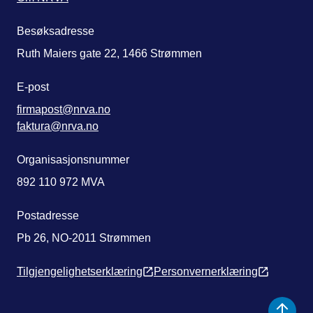
Besøksadresse
Ruth Maiers gate 22, 1466 Strømmen
E-post
firmapost@nrva.no
faktura@nrva.no
Organisasjonsnummer
892 110 972 MVA
Postadresse
Pb 26, NO-2011 Strømmen
Tilgjengelighetserklæring
Personvernerklæring