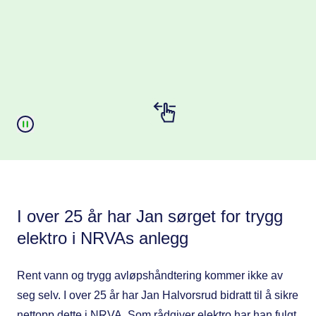
I over 25 år har Jan sørget for trygg
elektro i NRVAs anlegg
Rent vann og trygg avløpshåndtering kommer ikke av
seg selv. I over 25 år har Jan Halvorsrud bidratt til å sikre
nettopp dette i NRVA. Som rådgiver elektro har han fulgt