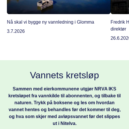
Nå skal vi bygge ny vannledning i Glomma
Fredrik 
direktør
3.7.2026
26.6.202
Vannets kretsløp
Sammen med eierkommunene utgjør NRVA IKS
kretsløpet fra vannkilde til abonnenten, og tilbake til
naturen. Trykk på boksene og les om hvordan
vannet hentes og behandles før det kommer til deg,
og hva som skjer med avløpsvannet før det slippes
ut i Nitelva.