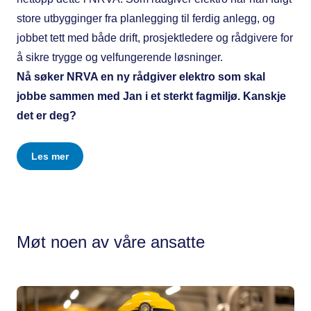
store utbygginger fra planlegging til ferdig anlegg, og
jobbet tett med både drift, prosjektledere og rådgivere for
å sikre trygge og velfungerende løsninger.
Nå søker NRVA en ny rådgiver elektro som skal
jobbe sammen med Jan i et sterkt fagmiljø. Kanskje
det er deg?
Les mer
Møt noen av våre ansatte