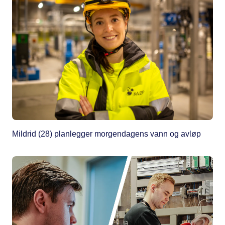
Mildrid (28) planlegger morgendagens vann og avløp