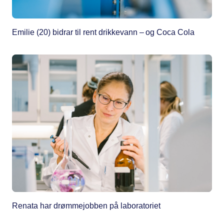
Emilie (20) bidrar til rent drikkevann – og Coca Cola
Renata har drømmejobben på laboratoriet