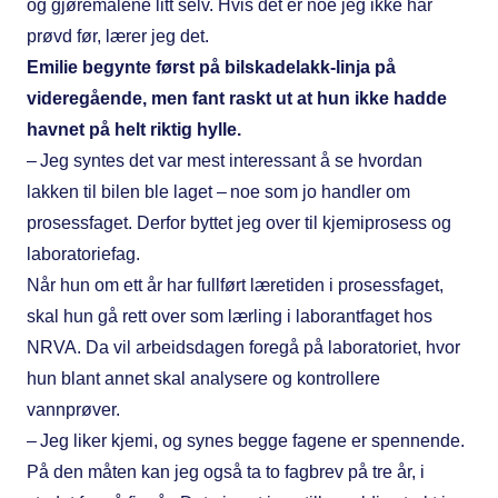
og gjøremålene litt selv. Hvis det er noe jeg ikke har
prøvd før, lærer jeg det.
Emilie begynte først på bilskadelakk-linja på
videregående, men fant raskt ut at hun ikke hadde
havnet på helt riktig hylle.
– Jeg syntes det var mest interessant å se hvordan
lakken til bilen ble laget – noe som jo handler om
prosessfaget. Derfor byttet jeg over til kjemiprosess og
laboratoriefag.
Når hun om ett år har fullført læretiden i prosessfaget,
skal hun gå rett over som lærling i laborantfaget hos
NRVA. Da vil arbeidsdagen foregå på laboratoriet, hvor
hun blant annet skal analysere og kontrollere
vannprøver.
– Jeg liker kjemi, og synes begge fagene er spennende.
På den måten kan jeg også ta to fagbrev på tre år, i