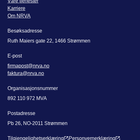
Våre tjenester
Karriere
Om NRVA
Besøksadresse
Ruth Maiers gate 22, 1466 Strømmen
E-post
firmapost@nrva.no
faktura@nrva.no
Organisasjonsnummer
892 110 972 MVA
Postadresse
Pb 26, NO-2011 Strømmen
Tilgjengelighetserklæring
Personvernerklæring