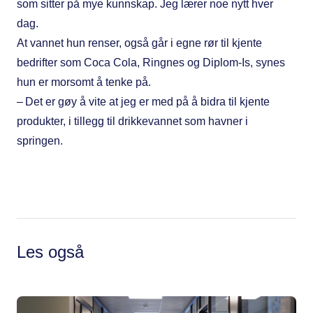
som sitter på mye kunnskap. Jeg lærer noe nytt hver
dag.
At vannet hun renser, også går i egne rør til kjente
bedrifter som Coca Cola, Ringnes og Diplom-Is, synes
hun er morsomt å tenke på.
– Det er gøy å vite at jeg er med på å bidra til kjente
produkter, i tillegg til drikkevannet som havner i
springen.
Les også