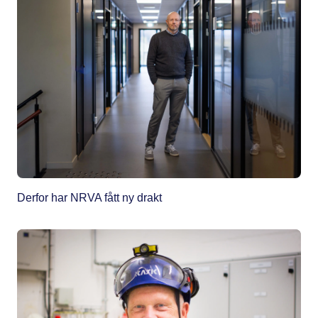
Derfor har NRVA fått ny drakt