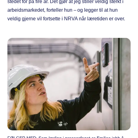
stedet for på fire år. Det gjør at jeg stiller veldig sterkt i
arbeidsmarkedet, forteller hun – og legger til at hun
veldig gjerne vil fortsette i NRVA når læretiden er over.