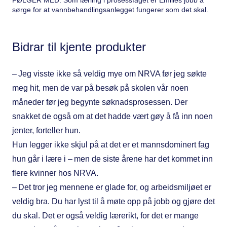
FØLGER MED: Som lærling i prosessfaget er Emilies jobb å
sørge for at vannbehandlingsanlegget fungerer som det skal.
Bidrar til kjente produkter
– Jeg visste ikke så veldig mye om NRVA før jeg søkte
meg hit, men de var på besøk på skolen vår noen
måneder før jeg begynte søknadsprosessen. Der
snakket de også om at det hadde vært gøy å få inn noen
jenter, forteller hun.
Hun legger ikke skjul på at det er et mannsdominert fag
hun går i lære i – men de siste årene har det kommet inn
flere kvinner hos NRVA.
– Det tror jeg mennene er glade for, og arbeidsmiljøet er
veldig bra. Du har lyst til å møte opp på jobb og gjøre det
du skal. Det er også veldig lærerikt, for det er mange