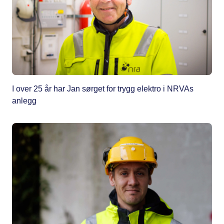
I over 25 år har Jan sørget for trygg elektro i NRVAs
anlegg