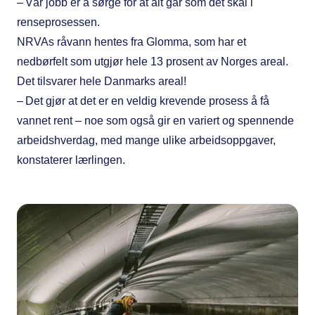
– Vår jobb er å sørge for at alt går som det skal i
renseprosessen.
NRVAs råvann hentes fra Glomma, som har et
nedbørfelt som utgjør hele 13 prosent av Norges areal.
Det tilsvarer hele Danmarks areal!
– Det gjør at det er en veldig krevende prosess å få
vannet rent – noe som også gir en variert og spennende
arbeidshverdag, med mange ulike arbeidsoppgaver,
konstaterer lærlingen.