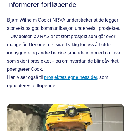
Informerer fortløpende
Bjørn Wilhelm Cook i NRVA understreker at de legger
stor vekt på god kommunikasjon underveis i prosjektet.
– Utvidelsen av RA2 er et stort prosjekt som går over
mange år. Derfor er det svært viktig for oss å holde
innbyggere og andre berørte løpende informert om hva
som skjer i prosjektet – og om hvordan de blir påvirket,
poengterer Cook.
Han viser også til
prosjektets egne nettsider,
som
oppdateres fortløpende.