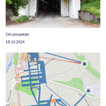
Om prosjektet
18.10.2024