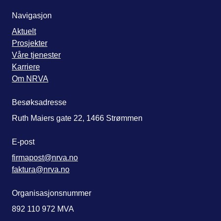
Navigasjon
Aktuelt
Prosjekter
Våre tjenester
Karriere
Om NRVA
Besøksadresse
Ruth Maiers gate 22, 1466 Strømmen
E-post
firmapost@nrva.no
faktura@nrva.no
Organisasjonsnummer
892 110 972 MVA