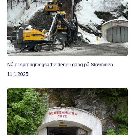
Nå er sprengningsarbeidene i gang på Strømmen
11.1.2025