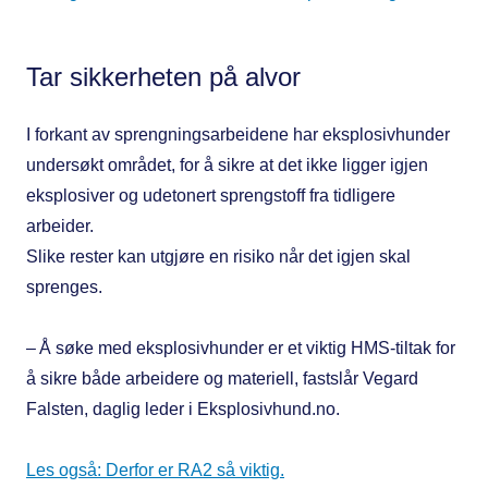
Tar sikkerheten på alvor
I forkant av sprengningsarbeidene har eksplosivhunder
undersøkt området, for å sikre at det ikke ligger igjen
eksplosiver og udetonert sprengstoff fra tidligere
arbeider.
Slike rester kan utgjøre en risiko når det igjen skal
sprenges.
– Å søke med eksplosivhunder er et viktig HMS-tiltak for
å sikre både arbeidere og materiell, fastslår Vegard
Falsten, daglig leder i Eksplosivhund.no.
Les også: Derfor er RA2 så viktig.