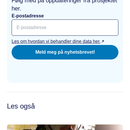
Følg med på oppdateringer fra prosjektet
her.
E-postadresse
Les om hvordan vi behandler dine data her.
Meld meg på nyhetsbrevet!
Les også