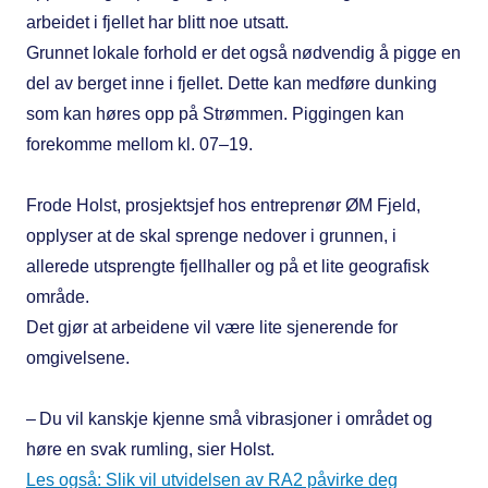
arbeidet i fjellet har blitt noe utsatt.
Grunnet lokale forhold er det også nødvendig å pigge en
del av berget inne i fjellet. Dette kan medføre dunking
som kan høres opp på Strømmen. Piggingen kan
forekomme mellom kl. 07–19.
Frode Holst, prosjektsjef hos entreprenør ØM Fjeld,
opplyser at de skal sprenge nedover i grunnen, i
allerede utsprengte fjellhaller og på et lite geografisk
område.
Det gjør at arbeidene vil være lite sjenerende for
omgivelsene.
– Du vil kanskje kjenne små vibrasjoner i området og
høre en svak rumling, sier Holst.
Les også: Slik vil utvidelsen av RA2 påvirke deg