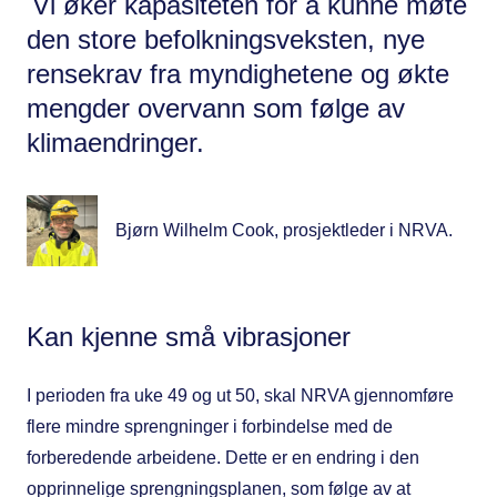
Vi øker kapasiteten for å kunne møte
den store befolkningsveksten, nye
rensekrav fra myndighetene og økte
mengder overvann som følge av
klimaendringer.
Bjørn Wilhelm Cook, prosjektleder i NRVA.
Kan kjenne små vibrasjoner
I perioden fra uke 49 og ut 50, skal NRVA gjennomføre
flere mindre sprengninger i forbindelse med de
forberedende arbeidene. Dette er en endring i den
opprinnelige sprengningsplanen, som følge av at