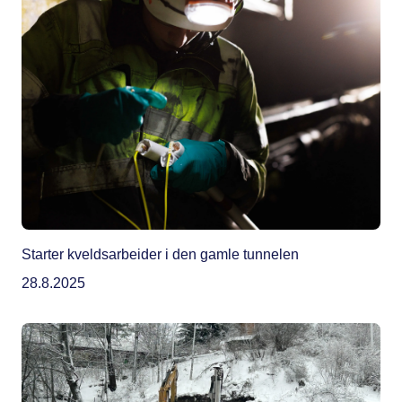
Starter kveldsarbeider i den gamle tunnelen
28.8.2025