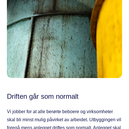
Driften går som normalt
Vi jobber for at alle berørte beboere og virksomheter
skal bli minst mulig påvirket av arbeidet. Utbyggingen vil
foregå mens anlegget driftes som normalt. Anlegget skal