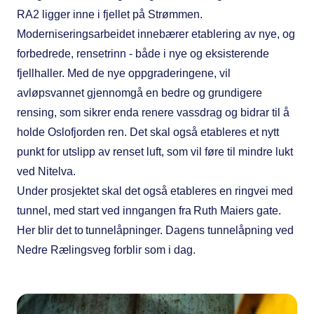
RA2 ligger inne i fjellet på Strømmen.
Moderniseringsarbeidet innebærer etablering av nye, og
forbedrede, rensetrinn - både i nye og eksisterende
fjellhaller. Med de nye oppgraderingene, vil
avløpsvannet gjennomgå en bedre og grundigere
rensing, som sikrer enda renere vassdrag og bidrar til å
holde Oslofjorden ren. Det skal også etableres et nytt
punkt for utslipp av renset luft, som vil føre til mindre lukt
ved Nitelva.
Under prosjektet skal det også etableres en ringvei med
tunnel, med start ved inngangen fra Ruth Maiers gate.
Her blir det to tunnelåpninger. Dagens tunnelåpning ved
Nedre Rælingsveg forblir som i dag.​