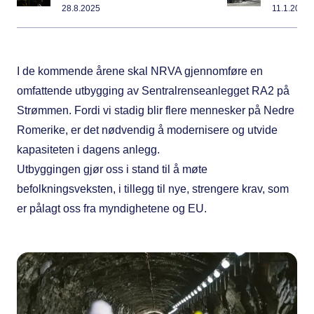
28.8.2025
11.1.2025
I de kommende årene skal NRVA gjennomføre en
omfattende utbygging av Sentralrenseanlegget RA2 på
Strømmen. Fordi vi stadig blir flere mennesker på Nedre
Romerike, er det nødvendig å modernisere og utvide
kapasiteten i dagens anlegg.
Utbyggingen gjør oss i stand til å møte
befolkningsveksten, i tillegg til nye, strengere krav, som
er pålagt oss fra myndighetene og EU.