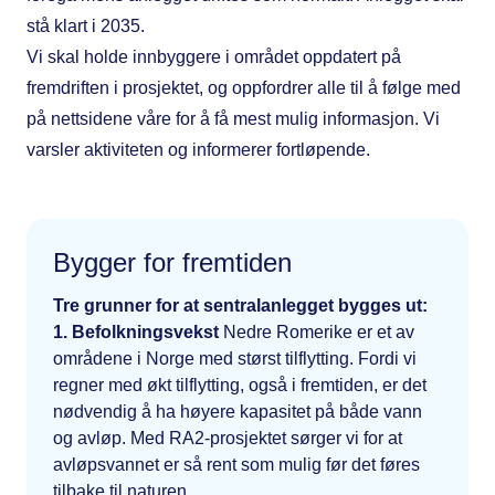
stå klart i 2035.
Vi skal holde innbyggere i området oppdatert på
fremdriften i prosjektet, og oppfordrer alle ​til å følge med
på nettsidene våre for å få mest mulig informasjon. Vi
varsler aktiviteten og informerer fortløpende.
Bygger for fremtiden
Tre grunner for at sentralanlegget bygges ut:
1. Befolkningsvekst​
Nedre Romerike er et av
områdene i Norge med størst tilflytting. Fordi vi
regner med økt tilflytting, også i fremtiden, er det
nødvendig å ha høyere kapasitet på både vann
og avløp. Med RA2-prosjektet sørger vi for at
avløpsvannet er så rent som mulig før det føres
tilbake til naturen.