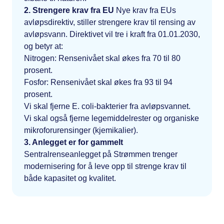
2. Strengere krav fra EU​
Nye krav fra EUs
avløpsdirektiv, stiller strengere krav til rensing av
avløpsvann. Direktivet vil tre i kraft fra 01.01.2030,
og betyr at:​
Nitrogen: Rensenivået skal økes fra 70 til 80
prosent.​
Fosfor: Rensenivået skal økes fra 93 til 94
prosent.​
Vi skal fjerne E. coli-bakterier fra avløpsvannet.​
Vi skal også fjerne legemiddelrester og organiske
mikroforurensinger (kjemikalier).​
3. Anlegget er for gammelt​
Sentralrenseanlegget på Strømmen trenger
modernisering for å leve opp til strenge krav til
både kapasitet og kvalitet.