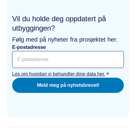
Vil du holde deg oppdatert på
utbyggingen?
Følg med på nyheter fra prosjektet her.
E-postadresse
Les om hvordan vi behandler dine data her.
Meld meg på nyhetsbrevet!