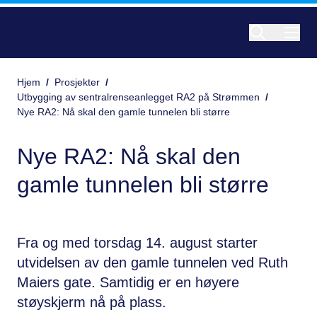
Hjem
/
Prosjekter
/
Utbygging av sentralrenseanlegget RA2 på Strømmen
/
Nye RA2: Nå skal den gamle tunnelen bli større
Nye RA2: Nå skal den
gamle tunnelen bli større
Fra og med torsdag 14. august starter
utvidelsen av den gamle tunnelen ved Ruth
Maiers gate. Samtidig er en høyere
støyskjerm nå på plass.