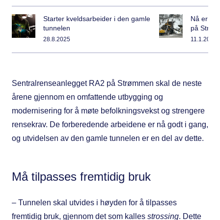
Starter kveldsarbeider i den gamle
Nå er sp
tunnelen
på Strø
28.8.2025
11.1.2025
Sentralrenseanlegget RA2 på Strømmen skal de neste
årene gjennom en omfattende utbygging og
modernisering for å møte befolkningsvekst og strengere
rensekrav. De forberedende arbeidene er nå godt i gang,
og utvidelsen av den gamle tunnelen er en del av dette.
Må tilpasses fremtidig bruk
– Tunnelen skal utvides i høyden for å tilpasses
fremtidig bruk, gjennom det som kalles
strossing
. Dette