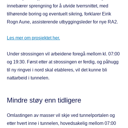
innebærer sprengning for å utvide tverrsnittet, med
tilhørende boring og eventuelt sikring
,
forklarer Eirik
Rogn Aune, assisterende utbyggingsleder for nye RA2.
Les mer om prosjektet her.
Under strossingen vil arbeidene foregå mellom kl. 07:00
og 19:30. Først etter at strossingen er ferdig, og påhugg
til ny ringvei i nord skal etableres, vil det kunne bli
nattarbeid i tunnelen.
Mindre støy enn tidligere
Omlastingen av masser vil skje ved tunnelportalen og
etter hvert inne i tunnelen, hovedsakelig mellom 07:00