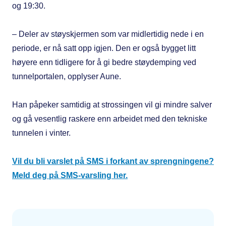
og 19:30.
– Deler av støyskjermen som var midlertidig nede i en
periode, er nå satt opp igjen. Den er også bygget litt
høyere enn tidligere for å gi bedre støydemping ved
tunnelportalen, opplyser Aune.
Han påpeker samtidig at strossingen vil gi mindre salver
og gå vesentlig raskere enn arbeidet med den tekniske
tunnelen i vinter.
Vil du bli varslet på SMS i forkant av sprengningene?
Meld deg på SMS-varsling her.