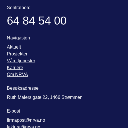
Sentralbord
64 84 54 00
Navigasjon
Aktuelt
Prosjekter
Våre tjenester
Karriere
Om NRVA
Besøksadresse
Ruth Maiers gate 22, 1466 Strømmen
E-post
firmapost@nrva.no
faktura@nrva.no