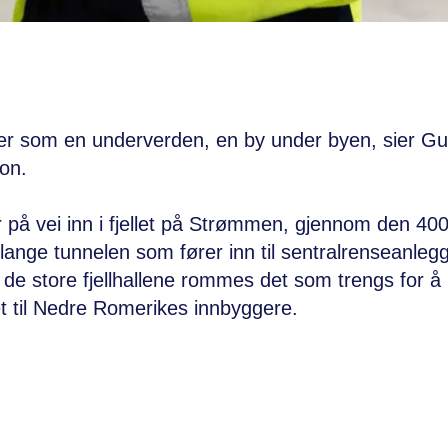
er som en underverden, en by under byen, sier G
on.
 på vei inn i fjellet på Strømmen, gjennom den 40
lange tunnelen som fører inn til sentralrenseanleg
 de store fjellhallene rommes det som trengs for å
t til Nedre Romerikes innbyggere.