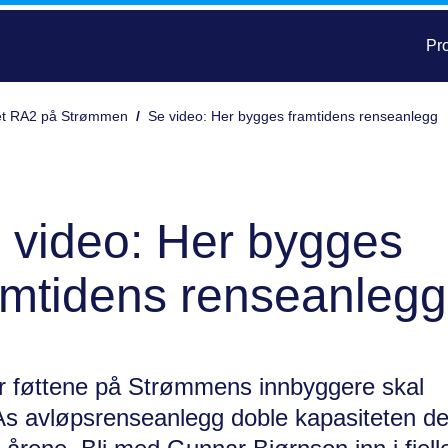
Pro
get RA2 på Strømmen
/
Se video: Her bygges framtidens renseanlegg
 video: Her bygges
amtidens renseanlegg
 føttene på Strømmens innbyggere skal
 avløpsrenseanlegg doble kapasiteten d